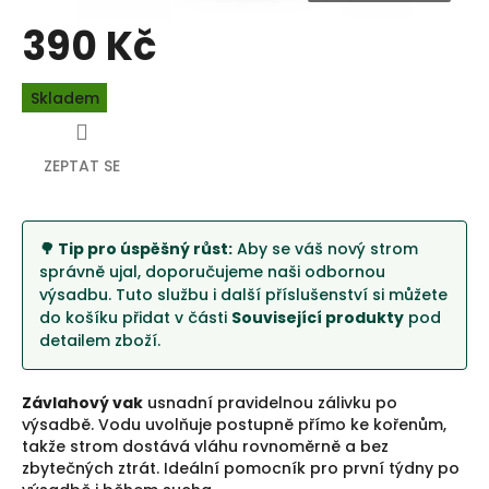
390 Kč
Měrná
Skladem
cena:
ZEPTAT SE
🌳 Tip pro úspěšný růst:
Aby se váš nový strom
správně ujal, doporučujeme naši odbornou
výsadbu. Tuto službu i další příslušenství si můžete
do košíku přidat v části
Související produkty
pod
detailem zboží.
Závlahový vak
usnadní pravidelnou zálivku po
výsadbě. Vodu uvolňuje postupně přímo ke kořenům,
takže strom dostává vláhu rovnoměrně a bez
zbytečných ztrát. Ideální pomocník pro první týdny po