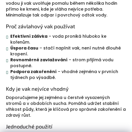
vodou ji vak uvolňuje pomalu během několika hodin
přímo ke kmeni, kde je vláha nejvíce potřeba.
Minimalizuje tak odpar i povrchový odtok vody.
Proč závlahový vak používat
Efektivní zálivka
– voda proniká hluboko ke
kořenům.
Úspora času
– stačí naplnit vak, není nutné dlouhé
kropení.
Rovnoměrné zavlažování
– strom přijímá vodu
postupně.
Podpora zakořenění
– vhodné zejména v prvních
týdnech po výsadbě.
Kdy je vak nejvíce vhodný
Doporučujeme jej zejména u čerstvě vysazených
stromů a v obdobích sucha. Pomáhá udržet stabilní
vlhkost půdy, která je klíčová pro správné zakořenění a
zdravý růst.
Jednoduché použití