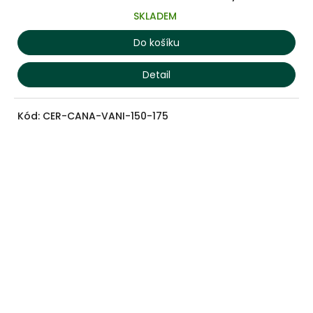
SKLADEM
Do košíku
Detail
Kód:
CER-CANA-VANI-150-175