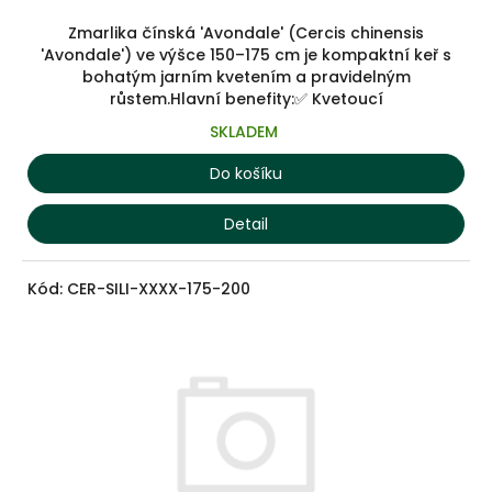
Zmarlika čínská 'Avondale' (Cercis chinensis
'Avondale') ve výšce 150–175 cm je kompaktní keř s
bohatým jarním kvetením a pravidelným
růstem.Hlavní benefity:✅ Kvetoucí
SKLADEM
Do košíku
Detail
Kód:
CER-SILI-XXXX-175-200