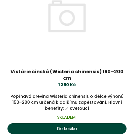
Vistárie čínská (Wisteria chinensis) 150–200
cm
1 350 Kč
Popínavá dřevina Wisteria chinensis o délce výhonů
150–200 cm určená k dalšímu zapěstování. Hlavní
benefity: ✅ Kvetoucí
SKLADEM
Do košíku