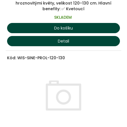
hroznovitými květy, velikost 120–130 cm. Hlavní
benefity: ✅ Kvetoucí
SKLADEM
Do košíku
Detail
Kód:
WIS-SINE-PROL-120-130