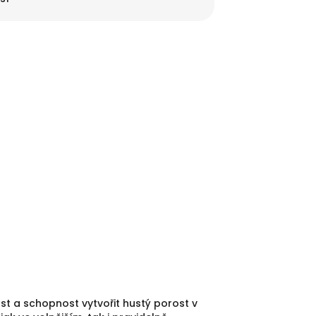
st a schopnost vytvořit hustý porost v