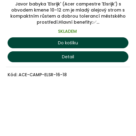
Javor babyka 'Elsrijk' (Acer campestre 'Elsrijk') s
obvodem kmene 10–12 cm je mladý alejový strom s
kompaktním růstem a dobrou tolerancí městského
prostředí.Hlavní benefity:✅...
SKLADEM
Do košíku
Detail
Kód:
ACE-CAMP-ELSR-16-18