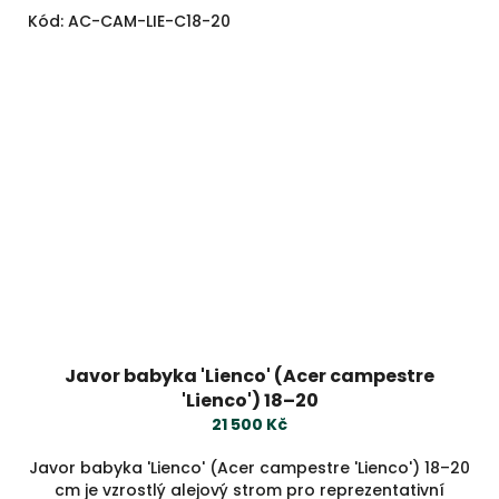
Kód:
AC-CAM-LIE-C18-20
Javor babyka 'Lienco' (Acer campestre
'Lienco') 18–20
21 500 Kč
Javor babyka 'Lienco' (Acer campestre 'Lienco') 18–20
cm je vzrostlý alejový strom pro reprezentativní