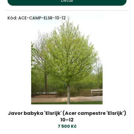
Detail
Kód:
ACE-CAMP-ELSR-10-12
Javor babyka 'Elsrijk' (Acer campestre 'Elsrijk')
10–12
7 500 Kč