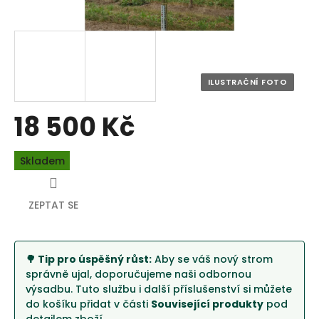
18 500 Kč
Měrná
Skladem
cena:
ZEPTAT SE
🌳 Tip pro úspěšný růst:
Aby se váš nový strom
správně ujal, doporučujeme naši odbornou
výsadbu. Tuto službu i další příslušenství si můžete
do košíku přidat v části
Související produkty
pod