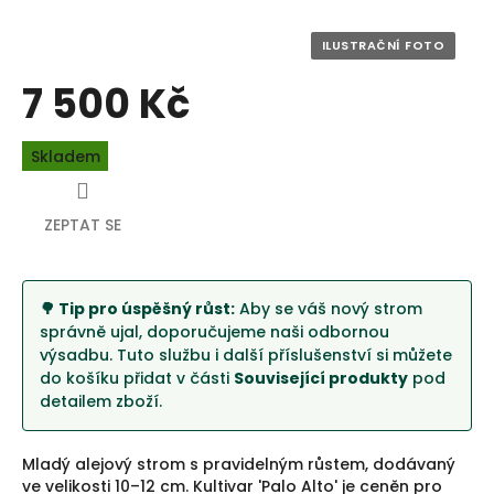
7 500 Kč
Měrná
Skladem
cena:
ZEPTAT SE
🌳 Tip pro úspěšný růst:
Aby se váš nový strom
správně ujal, doporučujeme naši odbornou
výsadbu. Tuto službu i další příslušenství si můžete
do košíku přidat v části
Související produkty
pod
detailem zboží.
Mladý alejový strom s pravidelným růstem, dodávaný
ve velikosti 10–12 cm. Kultivar 'Palo Alto' je ceněn pro