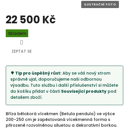
22 500 Kč
Měrná
Skladem
cena:
ZEPTAT SE
🌳 Tip pro úspěšný růst:
Aby se váš nový strom
správně ujal, doporučujeme naši odbornou
výsadbu. Tuto službu i další příslušenství si můžete
do košíku přidat v části
Související produkty
pod
detailem zboží.
Bříza bělokorá vícekmen (Betula pendula) ve výšce
200–250 cm je zapěstovaná vícekmenná forma s
přirozeně rozvolněnou siluetou a dekorativní borkou.