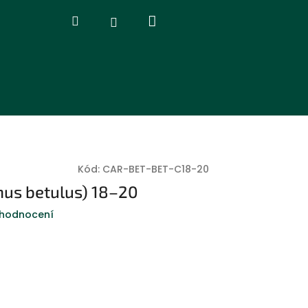
Nákupní
Hledat
Přihlášení
košík
Kód:
CAR-BET-BET-C18-20
nus betulus) 18–20
 hodnocení