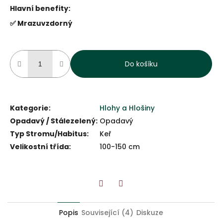
Hlavní benefity:
✅ Mrazuvzdorný
Do košíku
Kategorie
:
Hlohy a Hlošiny
Opadavý / Stálezelený
:
Opadavý
Typ Stromu/Habitus
:
Keř
Velikostní třída
:
100-150 cm
Twitter
Facebook
Popis
Související (4)
Diskuze