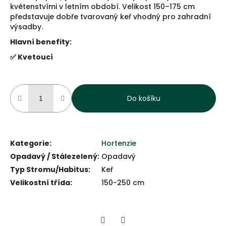
květenstvími v letním období. Velikost 150–175 cm
představuje dobře tvarovaný keř vhodný pro zahradní
výsadby.
Hlavní benefity:
✅ Kvetoucí
Do košíku
Kategorie
:
Hortenzie
Opadavý / Stálezelený
:
Opadavý
Typ Stromu/Habitus
:
Keř
Velikostní třída
:
150-250 cm