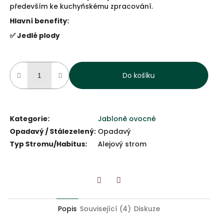
především ke kuchyňskému zpracování.
Hlavní benefity:
✅ Jedlé plody
Do košíku
Kategorie
:
Jabloně ovocné
Opadavý / Stálezelený
:
Opadavý
Typ Stromu/Habitus
:
Alejový strom
Twitter
Facebook
Popis
Související (4)
Diskuze