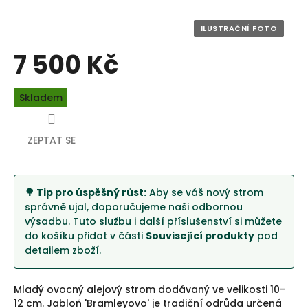
7 500 Kč
Měrná
Skladem
cena:
ZEPTAT SE
🌳 Tip pro úspěšný růst:
Aby se váš nový strom
správně ujal, doporučujeme naši odbornou
výsadbu. Tuto službu i další příslušenství si můžete
do košíku přidat v části
Související produkty
pod
detailem zboží.
Mladý ovocný alejový strom dodávaný ve velikosti 10–
12 cm. Jabloň 'Bramleyovo' je tradiční odrůda určená