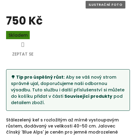
750 Kč
Měrná
Skladem
cena:
ZEPTAT SE
🌳 Tip pro úspěšný růst:
Aby se váš nový strom
správně ujal, doporučujeme naši odbornou
výsadbu. Tuto službu i další příslušenství si můžete
do košíku přidat v části
Související produkty
pod
detailem zboží.
Stálezelený keř s rozložitým až mírně vystoupavým
růstem, dodávaný ve velikosti 40–50 cm. Jalovec
čínský 'Blue Alps' je ceněn pro jemné modrozelené