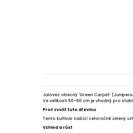
Jalovec obecný 'Green Carpet' (Juniperu
Ve velikosti 50–60 cm je vhodný pro stabi
Proč zvolit tuto dřevinu
Tento kultivar nabízí celoročně zelený v
Vzhled a růst