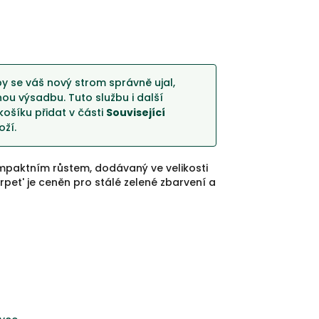
y se váš nový strom správně ujal,
u výsadbu. Tuto službu i další
košíku přidat v části
Související
ží.
mpaktním růstem, dodávaný ve velikosti
pet' je ceněn pro stálé zelené zbarvení a