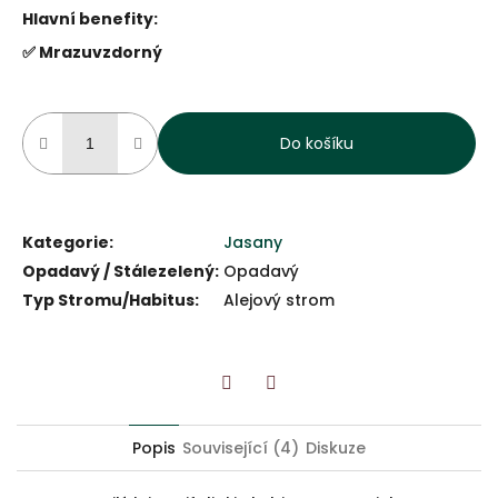
Hlavní benefity:
✅ Mrazuvzdorný
Do košíku
Kategorie
:
Jasany
Opadavý / Stálezelený
:
Opadavý
Typ Stromu/Habitus
:
Alejový strom
Twitter
Facebook
Popis
Související (4)
Diskuze