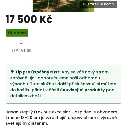
17 500 Kč
Měrná
Skladem
cena:
ZEPTAT SE
🌳 Tip pro úspěšný růst:
Aby se váš nový strom
správně ujal, doporučujeme naši odbornou
výsadbu. Tuto službu i další příslušenství si můžete
do košíku přidat v části
Související produkty
pod
detailem zboží.
Jasan ztepilý Fraxinus excelsior 'Jaspidea' s obvodem
kmene 18–20 cm je vzrostlejší alejový strom s výrazně
světlejším olistěním.