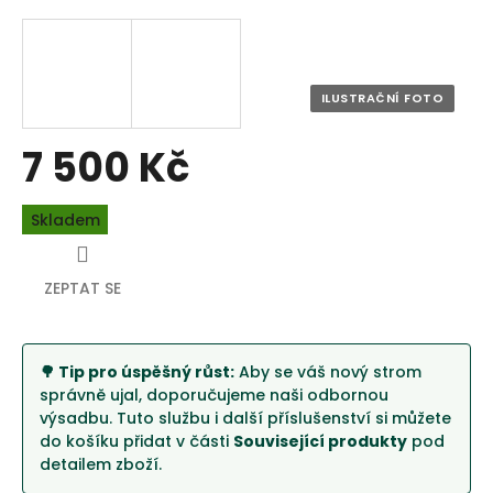
7 500 Kč
Měrná
Skladem
cena:
ZEPTAT SE
🌳 Tip pro úspěšný růst:
Aby se váš nový strom
správně ujal, doporučujeme naši odbornou
výsadbu. Tuto službu i další příslušenství si můžete
do košíku přidat v části
Související produkty
pod
detailem zboží.