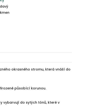
ory
davý
ekmen
azného okrasného stromu, která vnáší do
řirozeně působící korunou.
ty vybarvují do sytých tónů, které v