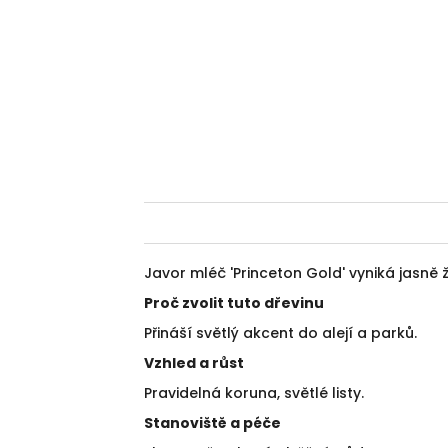
Javor mléč 'Princeton Gold' vyniká jasně ž
Proč zvolit tuto dřevinu
Přináší světlý akcent do alejí a parků.
Vzhled a růst
Pravidelná koruna, světlé listy.
Stanoviště a péče