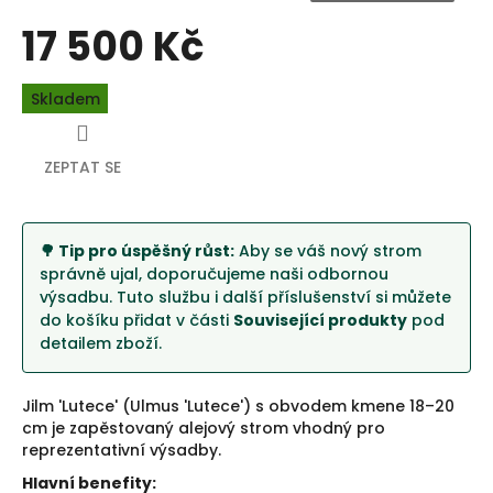
17 500 Kč
Měrná
Skladem
cena:
ZEPTAT SE
🌳 Tip pro úspěšný růst:
Aby se váš nový strom
správně ujal, doporučujeme naši odbornou
výsadbu. Tuto službu i další příslušenství si můžete
do košíku přidat v části
Související produkty
pod
detailem zboží.
Jilm 'Lutece' (Ulmus 'Lutece') s obvodem kmene 18–20
cm je zapěstovaný alejový strom vhodný pro
reprezentativní výsadby.
Hlavní benefity: