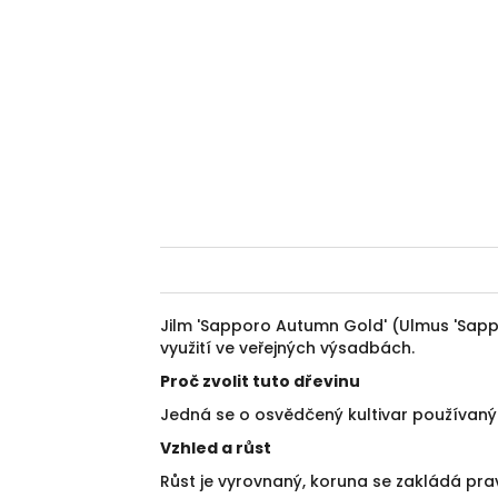
Jilm 'Sapporo Autumn Gold' (Ulmus 'Sap
využití ve veřejných výsadbách.
Proč zvolit tuto dřevinu
Jedná se o osvědčený kultivar používaný
Vzhled a růst
Růst je vyrovnaný, koruna se zakládá prav