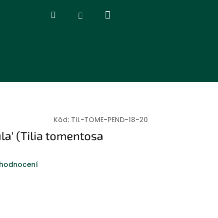
Nákupní
Hledat
Přihlášení
košík
Kód:
TIL-TOME-PEND-18-20
la' (Tilia tomentosa
 hodnocení