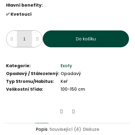
Hlavní benefity:
✅ Kvetoucí
Do košíku
Kategorie
:
Exoty
Opadavý / Stálezelený
:
Opadavý
Typ Stromu/Habitus
:
Keř
Velikostní třída
:
100-150 cm
Twitter
Facebook
Popis
Související (4)
Diskuze