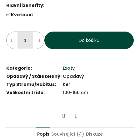
Hlavní benefity:
✅ Kvetoucí
Do košíku
Kategorie
:
Exoty
Opadavý / Stálezelený
:
Opadavý
Typ Stromu/Habitus
:
Keř
Velikostní třída
:
100-150 cm
Twitter
Facebook
Popis
Související (4)
Diskuze