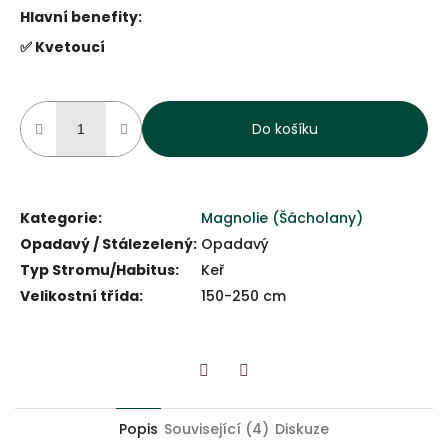
Hlavní benefity:
✅ Kvetoucí
Do košíku
Kategorie
:
Magnolie (Šácholany)
Opadavý / Stálezelený
:
Opadavý
Typ Stromu/Habitus
:
Keř
Velikostní třída
:
150-250 cm
Twitter
Facebook
Popis
Související (4)
Diskuze