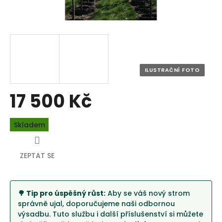
17 500 Kč
Měrná
Skladem
cena:
ZEPTAT SE
🌳 Tip pro úspěšný růst:
Aby se váš nový strom
správně ujal, doporučujeme naši odbornou
výsadbu. Tuto službu i další příslušenství si můžete