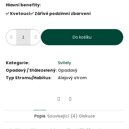
Hlavní benefity:
✅ Kvetoucí
✅ Zářivé podzimní zbarvení
Do košíku
Kategorie
:
Svitely
Opadavý / Stálezelený
:
Opadavý
Typ Stromu/Habitus
:
Alejový strom
Twitter
Facebook
Popis
Související (4)
Diskuze