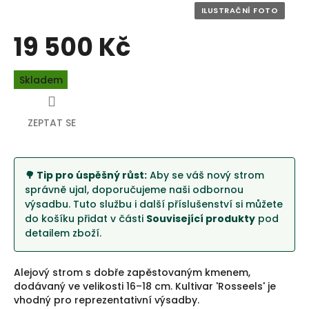
19 500 Kč
Měrná
Skladem
cena:
ZEPTAT SE
🌳 Tip pro úspěšný růst:
Aby se váš nový strom
správně ujal, doporučujeme naši odbornou
výsadbu. Tuto službu i další příslušenství si můžete
do košíku přidat v části
Související produkty
pod
detailem zboží.
Alejový strom s dobře zapěstovaným kmenem,
dodávaný ve velikosti 16–18 cm. Kultivar 'Rosseels' je
vhodný pro reprezentativní výsadby.