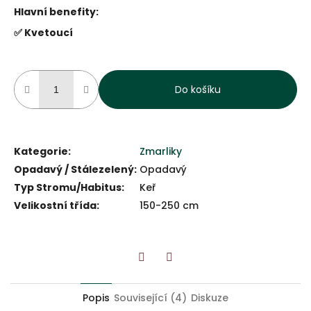
Hlavní benefity:
✅ Kvetoucí
Do košíku
Kategorie
:
Zmarliky
Opadavý / Stálezelený
:
Opadavý
Typ Stromu/Habitus
:
Keř
Velikostní třída
:
150-250 cm
Twitter
Facebook
Popis
Související (4)
Diskuze