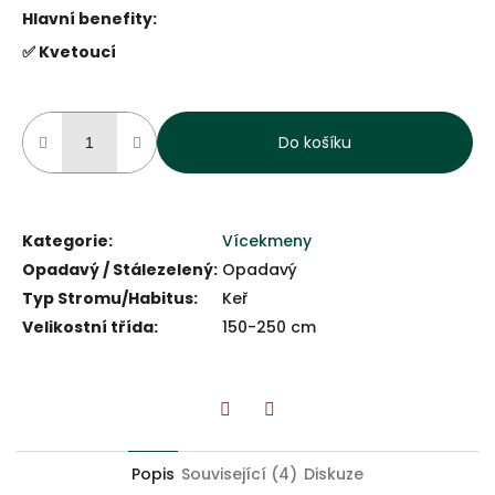
Hlavní benefity:
✅ Kvetoucí
Do košíku
Kategorie
:
Vícekmeny
Opadavý / Stálezelený
:
Opadavý
Typ Stromu/Habitus
:
Keř
Velikostní třída
:
150-250 cm
Twitter
Facebook
Popis
Související (4)
Diskuze